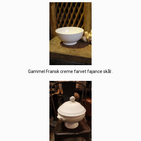
Gammel Fransk creme farvet fajance skål .