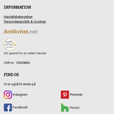
INFORMATION
Handelsbetingelser
Persondatapolitik & Cookies
Din garanti for en sikker handel
CVR.nr.: 15269804
FIND OS
Vi er også til stede på
Instagram
Pinterest
Facebook
Houzz