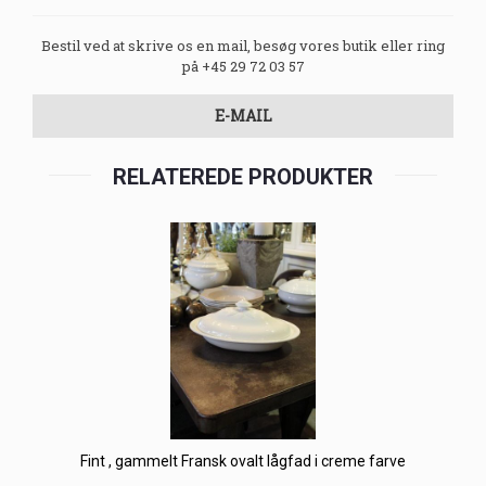
Bestil ved at skrive os en mail, besøg vores butik eller ring
på +45 29 72 03 57
E-MAIL
RELATEREDE PRODUKTER
Fint , gammelt Fransk ovalt lågfad i creme farve