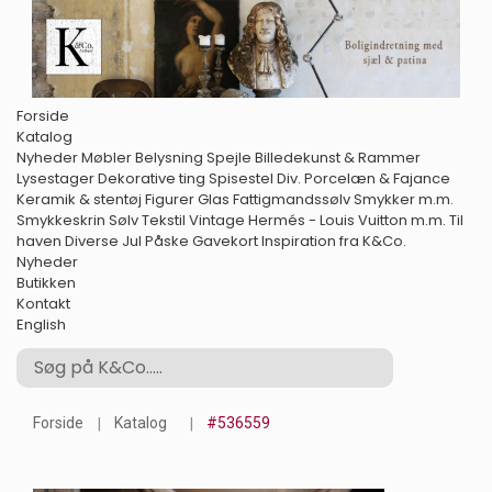
Forside
Katalog
Nyheder
Møbler
Belysning
Spejle
Billedekunst & Rammer
Lysestager
Dekorative ting
Spisestel
Div. Porcelæn & Fajance
Keramik & stentøj
Figurer
Glas
Fattigmandssølv
Smykker m.m.
Smykkeskrin
Sølv
Tekstil
Vintage Hermés - Louis Vuitton m.m.
Til
haven
Diverse
Jul
Påske
Gavekort
Inspiration fra K&Co.
Nyheder
Butikken
Kontakt
English
Forside
Katalog
#536559