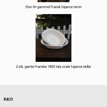
Stor fin gammel Fransk fajance terrin
2 stk. gamle Franske 1800 tals ovale fajance skåle
K&CO