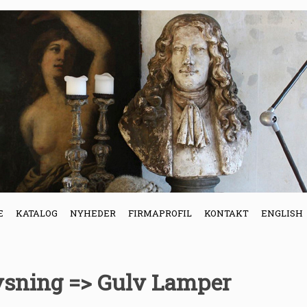
E
KATALOG
NYHEDER
FIRMAPROFIL
KONTAKT
ENGLISH
ysning => Gulv Lamper