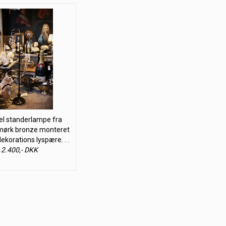
 standerlampe fra
 mørk bronze monteret
ekorations lyspære. . .
2.400,- DKK