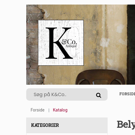
FORSID
Forside
Katalog
Bel
KATEGORIER