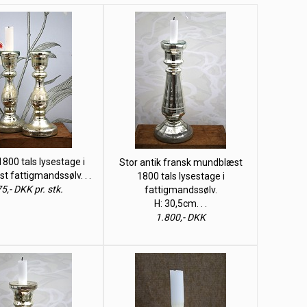
 1800 tals lysestage i
Stor antik fransk mundblæst
t fattigmandssølv. . .
1800 tals lysestage i
5,- DKK pr. stk.
fattigmandssølv.
H: 30,5cm. . .
1.800,- DKK