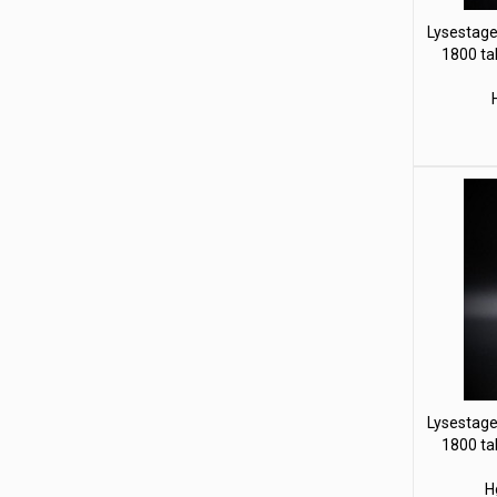
Lysestage
1800 ta
Lysestage
1800 ta
H