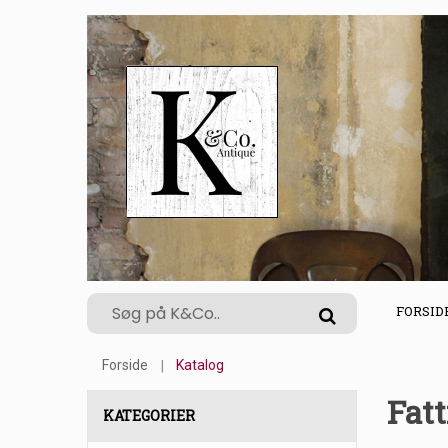
FORSID
Forside
Katalog
Fat
KATEGORIER