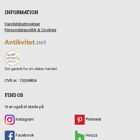
INFORMATION
Handelsbetingelser
Persondatapolitik & Cookies
Din garanti for en sikker handel
CVR.nr.: 15269804
FIND OS
Vi er også til stede på
Instagram
Pinterest
Facebook
Houzz