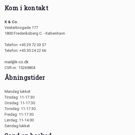
Kom i kontakt
K & Co.
Vesterbrogade 177
1800 Frederiksberg C. - København
Telefon: +45 29 72 03 57
Telefon: +45 30 24 22 66
mail@k-co.dk
CVR.nr.: 15269804
Åbningstider
Mandag lukket
Tirsdag: 11-17.30
Onsdag: 11-17.30
Torsdag: 11-17.30
Fredag: 11-17.30
Lørdag: 11-14.00
Søndag lukket