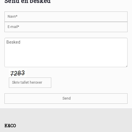
Send en besked
K&CO