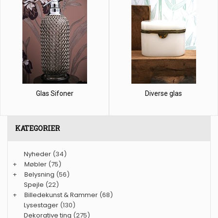
Glas Sifoner
Diverse glas
KATEGORIER
Nyheder
(34)
+
Møbler
(75)
+
Belysning
(56)
Spejle
(22)
+
Billedekunst & Rammer
(68)
Lysestager
(130)
Dekorative ting
(275)