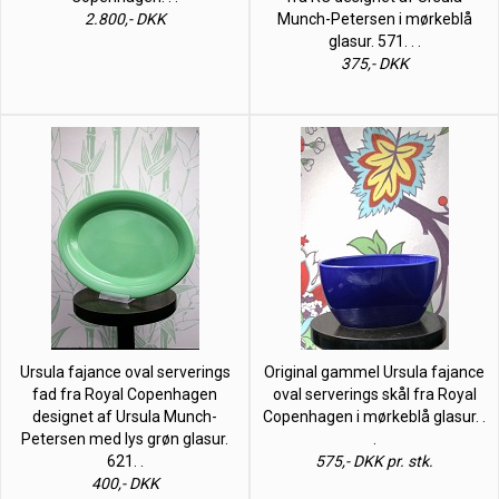
2.800,- DKK
Munch-Petersen i mørkeblå
glasur. 571. . .
375,- DKK
Ursula fajance oval serverings
Original gammel Ursula fajance
fad fra Royal Copenhagen
oval serverings skål fra Royal
designet af Ursula Munch-
Copenhagen i mørkeblå glasur. .
Petersen med lys grøn glasur.
.
621. .
575,- DKK pr. stk.
400,- DKK