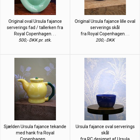
Original oval Ursula fajance
Original Ursula fajance lille oval
serverings fad / tallerken fra
serverings skål
Royal Copenhagen. . .
fra Royal Copenhagen. . .
500,- DKK pr. stk.
200,- DKK
Sjælden Ursula fajance tekande
Ursula fajance oval serverings
med hank fra Royal
skål
Copenhagen. . .
fra RC designet af Ursula