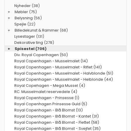
Nyheder
(38)
+
Møbler
(75)
+
Belysning
(56)
Spejle
(22)
+
Billedekunst & Rammer
(68)
Lysestager
(131)
Dekorative ting
(278)
+
Spisestel
(706)
Div. Royal Copenhagen (50)
Royal Copenhagen - Musselmalet (14)
Royal Copenhagen - Musselmalet - Riflet (141)
Royal Copenhagen - Musselmalet - Halvblonde (51)
Royal Copenhagen - Musselmalet - Helblonde (44)
Royal Copehagen - Mega Mussel (4)
RC. Musselmalet reservedele (4)
Royal Copenhagen - Prinsesse (1)
Royal Copenhagen Prinsesse Guld (5)
Royal Copenhagen - Blå Blomst (13)
Royal Copenhagen - Blå Blomst - Kantet (31)
Royal Copenhagen - Blå Blomst - Flettet (58)
Royal Copenhagen - Blå Blomst - Svejfet (35)