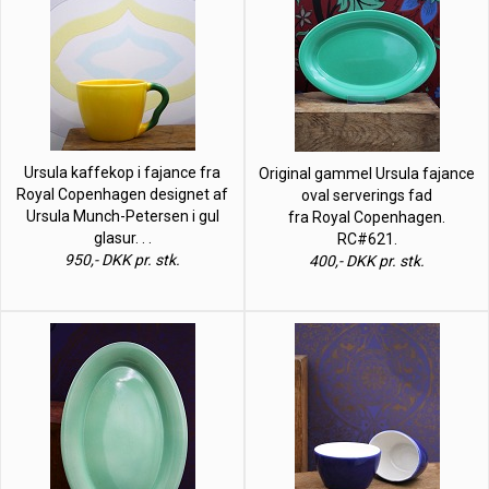
Ursula kaffekop i fajance fra
Original gammel Ursula fajance
Royal Copenhagen designet af
oval serverings fad
Ursula Munch-Petersen i gul
fra Royal Copenhagen.
glasur. . .
RC#621.
950,- DKK pr. stk.
400,- DKK pr. stk.