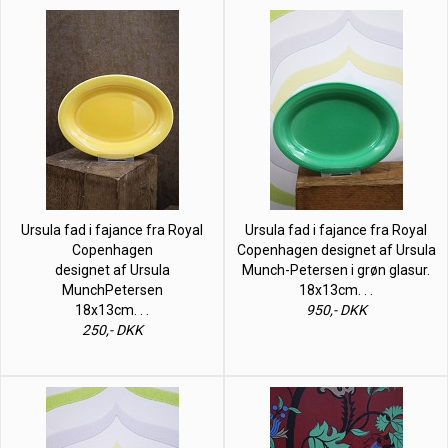
Ursula fad i fajance fra Royal
Ursula fad i fajance fra Royal
Copenhagen
Copenhagen designet af Ursula
designet af Ursula
Munch-Petersen i grøn glasur.
MunchPetersen
18x13cm. . .
18x13cm. . .
950,- DKK
250,- DKK