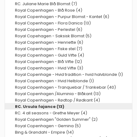
RC. Juliane Marie Blå Blomst (7)
Royal Copenhagen - Blå Rose (4)
Royal Copenhagen - Purpur Blomst - Kantet (6)
Royal Copenhagen - Flora Danica (13)
Royal Copenhagen - Perlestel (6)
Royal Copehagen - Saksisk Blomst (5)
Royal Copenhagen - Henriette (6)
Royal Copenhagen - Fiske stel (7)
Royal Copenhagen - Guld Vifte (4)
Royal Copenhagen - Blå Vifte (12)
Royal Copenhagen - Hvid Vifte (3)
Royal Copenhage - Hvid tradition - hvid halvblonde (1)
Royal Copenhagen - Hvid Helblonde (1)
Royal Copenhagen - Tranquebar / Trankebar (40)
Royal Copenhagen /Aluminia - Blåkant (13)
Royal Copenhagen - Rødtop / Rødkant (4)
RC. Ursula fajance (13)
RC. 4 all seasons - Grethe Meyer (4)
Royal Copenhagen "Golden Summer" (2)
Royal Copenhagen - Gemina (5)
Bing & Grøndahl - Empire (14)