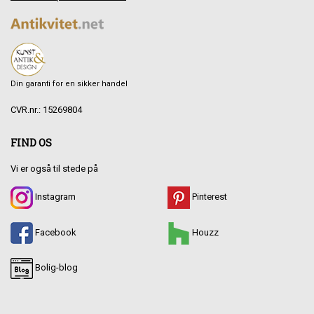
Din garanti for en sikker handel
CVR.nr.: 15269804
FIND OS
Vi er også til stede på
Instagram
Pinterest
Facebook
Houzz
Bolig-blog