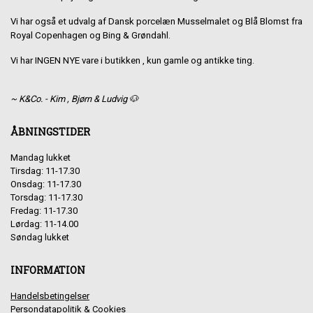
Vi har også et udvalg af Dansk porcelæn Musselmalet og Blå Blomst fra
Royal Copenhagen og Bing & Grøndahl.
Vi har INGEN NYE vare i butikken , kun gamle og antikke ting.
~ K&Co. - Kim , Bjørn & Ludvig 🐶
ÅBNINGSTIDER
Mandag lukket
Tirsdag: 11-17.30
Onsdag: 11-17.30
Torsdag: 11-17.30
Fredag: 11-17.30
Lørdag: 11-14.00
Søndag lukket
INFORMATION
Handelsbetingelser
Persondatapolitik & Cookies