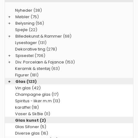
Nyheder
(38)
+
Møbler
(75)
+
Belysning
(56)
Spejle
(22)
+
Billedekunst & Rammer
(68)
Lysestager
(131)
Dekorative ting
(278)
+
Spisestel
(706)
+
Div. Porcelæn & Fajance
(153)
Keramik & stentøj
(63)
Figurer
(181)
+
Glas
(123)
Vin glas (42)
Champagne glas (17)
Spiritus - likør m.m (13)
karaffel (18)
Vaser & Skåle (11)
Glas kunst (2)
Glas Sifoner (5)
Diverse glas (16)