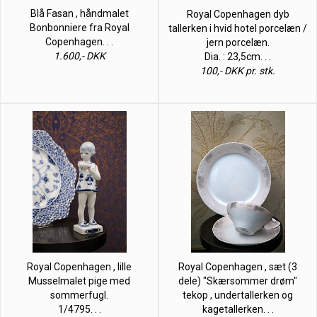
Blå Fasan , håndmalet
Royal Copenhagen dyb
Bonbonniere fra Royal
tallerken i hvid hotel porcelæn /
Copenhagen. . .
jern porcelæn.
1.600,- DKK
Dia. : 23,5cm. . .
100,- DKK pr. stk.
Royal Copenhagen , lille
Royal Copenhagen , sæt (3
Musselmalet pige med
dele) "Skærsommer drøm"
sommerfugl.
tekop , undertallerken og
1/4795. . .
kagetallerken. . .