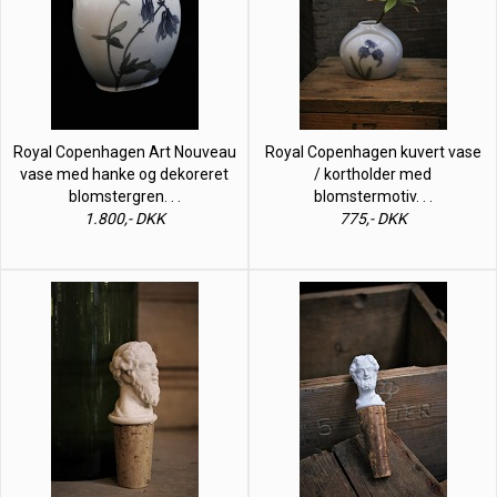
Royal Copenhagen Art Nouveau
Royal Copenhagen kuvert vase
vase med hanke og dekoreret
/ kortholder med
blomstergren. . .
blomstermotiv. . .
1.800,- DKK
775,- DKK