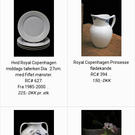
Royal Copenhagen Prinsesse
Hvid Royal Copenhagen
flødekande.
middags tallerken Dia. :27cm.
RC# 394. . .
med Fiflet mønster.
150,- DKK
RC# 627.
Fra 1985-2000. . .
225,- DKK pr. stk.