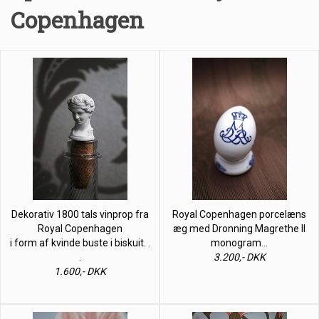
Copenhagen
Dekorativ 1800 tals vinprop fra
Royal Copenhagen porcelæns
Royal Copenhagen
æg med Dronning Magrethe II
i form af kvinde buste i biskuit. .
monogram…
.
3.200,- DKK
1.600,- DKK