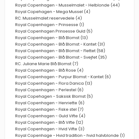
Royal Copenhagen - Musselmalet - Helblonde (44)
Royal Copehagen - Mega Mussel (4)
RC. Musselmalet reservedele (4)
Royal Copenhagen - Prinsesse (1)
Royal Copenhagen Prinsesse Guld (5)
Royal Copenhagen - Blå Blomst (13)
Royal Copenhagen - Blå Blomst - Kantet (31)
Royal Copenhagen - Blå Blomst - Flettet (58)
Royal Copenhagen - Blå Blomst - Svejfet (35)
RC. Juliane Marie Blå Blomst (7)
Royal Copenhagen - Blå Rose (4)
Royal Copenhagen - Purpur Blomst - Kantet (6)
Royal Copenhagen - Flora Danica (13)
Royal Copenhagen - Perlestel (6)
Royal Copehagen - Saksisk Blomst (5)
Royal Copenhagen - Henriette (6)
Royal Copenhagen - Fiske stel (7)
Royal Copenhagen - Guld Vifte (4)
Royal Copenhagen - Blå Vifte (12)
Royal Copenhagen - Hvid Vifte (3)
Royal Copenhage - Hvid tradition - hvid halvblonde (1)