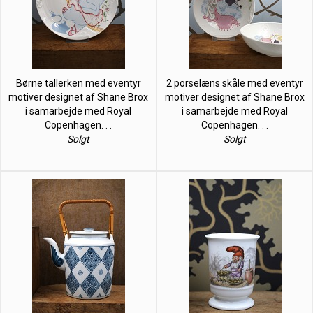
Børne tallerken med eventyr
2 porselæns skåle med eventyr
motiver designet af Shane Brox
motiver designet af Shane Brox
i samarbejde med Royal
i samarbejde med Royal
Copenhagen. . .
Copenhagen. . .
Solgt
Solgt