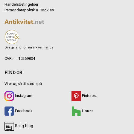
Handelsbetingelser
Persondatapolitik & Cookies
Din garanti for en sikker handel
CVR.nr.: 15269804
FIND OS
Vi er også til stede på
Instagram
Pinterest
Facebook
Houzz
Bolig-blog