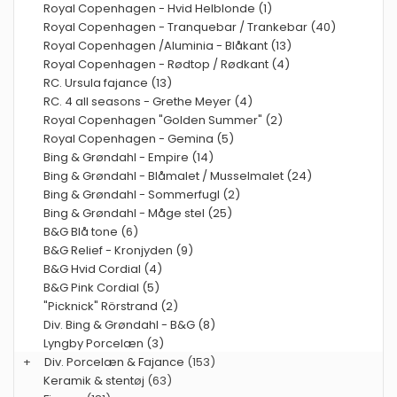
Royal Copenhagen - Hvid Helblonde (1)
Royal Copenhagen - Tranquebar / Trankebar (40)
Royal Copenhagen /Aluminia - Blåkant (13)
Royal Copenhagen - Rødtop / Rødkant (4)
RC. Ursula fajance (13)
RC. 4 all seasons - Grethe Meyer (4)
Royal Copenhagen "Golden Summer" (2)
Royal Copenhagen - Gemina (5)
Bing & Grøndahl - Empire (14)
Bing & Grøndahl - Blåmalet / Musselmalet (24)
Bing & Grøndahl - Sommerfugl (2)
Bing & Grøndahl - Måge stel (25)
B&G Blå tone (6)
B&G Relief - Kronjyden (9)
B&G Hvid Cordial (4)
B&G Pink Cordial (5)
"Picknick" Rörstrand (2)
Div. Bing & Grøndahl - B&G (8)
Lyngby Porcelæn (3)
+
Div. Porcelæn & Fajance
(153)
Keramik & stentøj
(63)