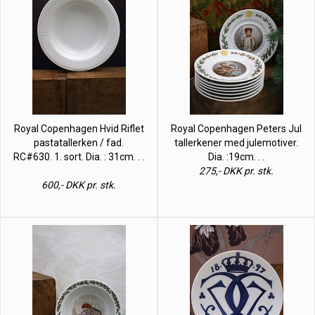
Royal Copenhagen Hvid Riflet
Royal Copenhagen Peters Jul
pastatallerken / fad.
tallerkener med julemotiver.
RC#630. 1. sort. Dia. : 31cm. . .
Dia. :19cm. . .
275,- DKK pr. stk.
600,- DKK pr. stk.