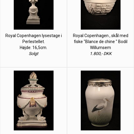
Royal Copenhagen lysestage i
Royal Copenhagen , skål med
Perlestellet.
fiske "Blance de chine " Bodil
Højde: 16,5cm.
Willumsem
Solgt
1.800,- DKK