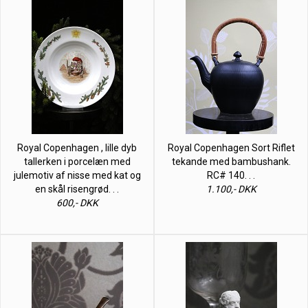
Royal Copenhagen , lille dyb
Royal Copenhagen Sort Riflet
tallerken i porcelæn med
tekande med bambushank.
julemotiv af nisse med kat og
RC# 140. . .
en skål risengrød. . .
1.100,- DKK
600,- DKK