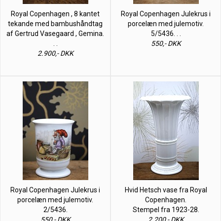
Royal Copenhagen , 8 kantet
Royal Copenhagen Julekrus i
tekande med bambushåndtag
porcelæn med julemotiv.
af Gertrud Vasegaard , Gemina.
5/5436. . .
. .
550,- DKK
2.900,- DKK
Royal Copenhagen Julekrus i
Hvid Hetsch vase fra Royal
porcelæn med julemotiv.
Copenhagen.
2/5436.
Stempel fra 1923-28.
550,- DKK
2.200,- DKK