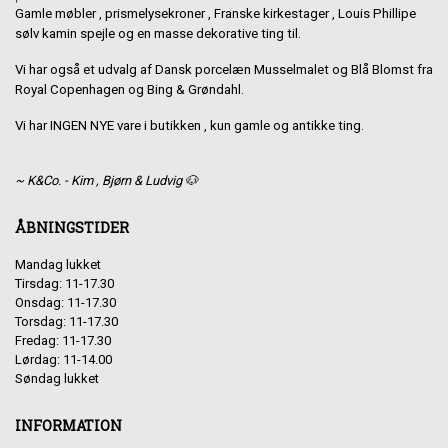
Gamle møbler , prismelysekroner , Franske kirkestager , Louis Phillipe
sølv kamin spejle og en masse dekorative ting til.
Vi har også et udvalg af Dansk porcelæn Musselmalet og Blå Blomst fra
Royal Copenhagen og Bing & Grøndahl.
Vi har INGEN NYE vare i butikken , kun gamle og antikke ting.
~ K&Co. - Kim , Bjørn & Ludvig 🐶
ÅBNINGSTIDER
Mandag lukket
Tirsdag: 11-17.30
Onsdag: 11-17.30
Torsdag: 11-17.30
Fredag: 11-17.30
Lørdag: 11-14.00
Søndag lukket
INFORMATION