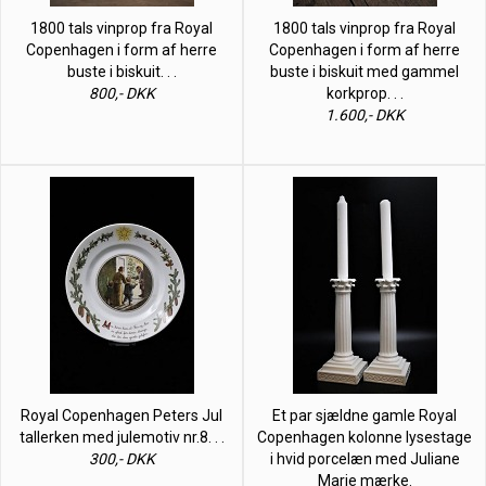
1800 tals vinprop fra Royal
1800 tals vinprop fra Royal
Copenhagen i form af herre
Copenhagen i form af herre
buste i biskuit. . .
buste i biskuit med gammel
800,- DKK
korkprop. . .
1.600,- DKK
Royal Copenhagen Peters Jul
Et par sjældne gamle Royal
tallerken med julemotiv nr.8. . .
Copenhagen kolonne lysestage
300,- DKK
i hvid porcelæn med Juliane
Marie mærke.