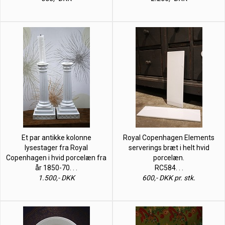
Et par antikke kolonne
Royal Copenhagen Elements
lysestager fra Royal
serverings bræt i helt hvid
Copenhagen i hvid porcelæn fra
porcelæn.
år 1850-70. . .
RC584. . .
1.500,- DKK
600,- DKK pr. stk.