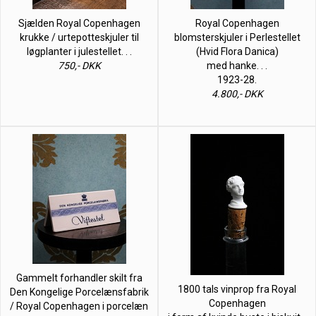
Sjælden Royal Copenhagen
Royal Copenhagen
krukke / urtepotteskjuler til
blomsterskjuler i Perlestellet
løgplanter i julestellet. . .
(Hvid Flora Danica)
750,- DKK
med hanke. . .
1923-28.
4.800,- DKK
Gammelt forhandler skilt fra
1800 tals vinprop fra Royal
Den Kongelige Porcelænsfabrik
Copenhagen
/ Royal Copenhagen i porcelæn