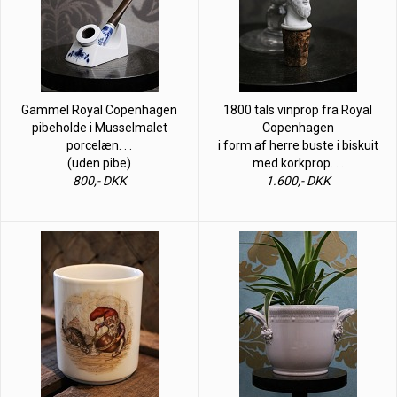
Gammel Royal Copenhagen
1800 tals vinprop fra Royal
pibeholde i Musselmalet
Copenhagen
porcelæn. . .
i form af herre buste i biskuit
(uden pibe)
med korkprop. . .
800,- DKK
1.600,- DKK