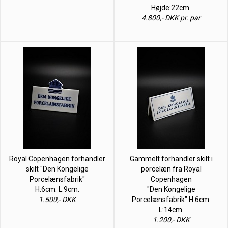
Højde:22cm.
4.800,- DKK pr. par
Royal Copenhagen forhandler
Gammelt forhandler skilt i
skilt "Den Kongelige
porcelæn fra Royal
Porcelænsfabrik"
Copenhagen
H:6cm. L:9cm.
"Den Kongelige
1.500,- DKK
Porcelænsfabrik" H:6cm.
L:14cm.
1.200,- DKK