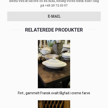
Bestil ved at skrive os en mail, besøg vores butik eller ring
på +45 29 72 03 57
E-MAIL
RELATEREDE PRODUKTER
Fint , gammelt Fransk ovalt lågfad i creme farve