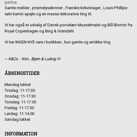
patina.
Gamle møbler , prismelysekroner , Franske kirkestager , Louis Phillipe
sølv kamin spejle og en masse dekorative ting til.
Vi har også et udvalg af Dansk porcelæn Musselmalet og Blå Blomst fra
Royal Copenhagen og Bing & Grøndahl.
Vi har INGEN NYE vare i butikken , kun gamle og antikke ting.
~ K&Co. - Kim , Bjørn & Ludvig 🐶
ÅBNINGSTIDER
Mandag lukket
Tirsdag: 11-17.30
Onsdag: 11-17.30
Torsdag: 11-17.30
Fredag: 11-17.30
Lørdag: 11-14.00
Søndag lukket
INFORMATION