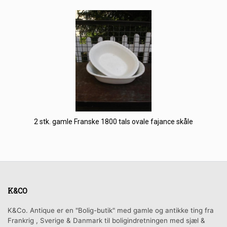
2 stk. gamle Franske 1800 tals ovale fajance skåle
K&CO
K&Co. Antique er en "Bolig-butik" med gamle og antikke ting fra
Frankrig , Sverige & Danmark til boligindretningen med sjæl &