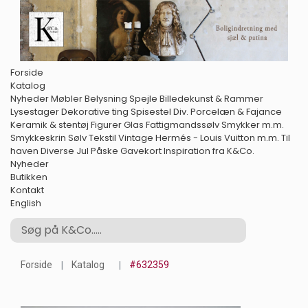
Forside
Katalog
Nyheder
Møbler
Belysning
Spejle
Billedekunst & Rammer
Lysestager
Dekorative ting
Spisestel
Div. Porcelæn & Fajance
Keramik & stentøj
Figurer
Glas
Fattigmandssølv
Smykker m.m.
Smykkeskrin
Sølv
Tekstil
Vintage Hermés - Louis Vuitton m.m.
Til
haven
Diverse
Jul
Påske
Gavekort
Inspiration fra K&Co.
Nyheder
Butikken
Kontakt
English
Forside
Katalog
#632359