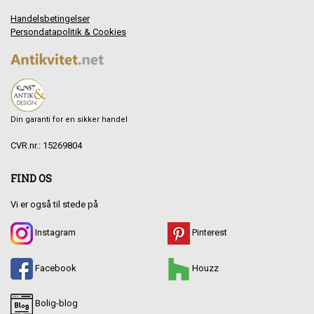
Handelsbetingelser
Persondatapolitik & Cookies
Din garanti for en sikker handel
CVR.nr.: 15269804
FIND OS
Vi er også til stede på
Instagram
Pinterest
Facebook
Houzz
Bolig-blog