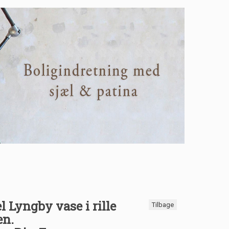
Lyngby vase i rille
Tilbage
æn.