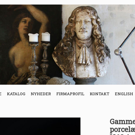
E
KATALOG
NYHEDER
FIRMAPROFIL
KONTAKT
ENGLISH
Gammel 
porcel