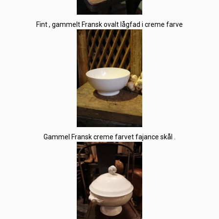
Fint , gammelt Fransk ovalt lågfad i creme farve
Gammel Fransk creme farvet fajance skål .