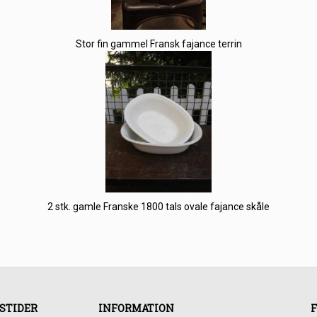
Stor fin gammel Fransk fajance terrin
2 stk. gamle Franske 1800 tals ovale fajance skåle
STIDER
INFORMATION
F