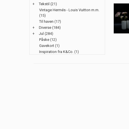
+
Tekstil
(21)
Vintage Hermés - Louis Vuitton m.m.
(15)
Til haven
(17)
+
Diverse
(184)
+
Jul
(284)
Påske
(12)
Gavekort
(1)
Inspiration fra K&Co.
(1)