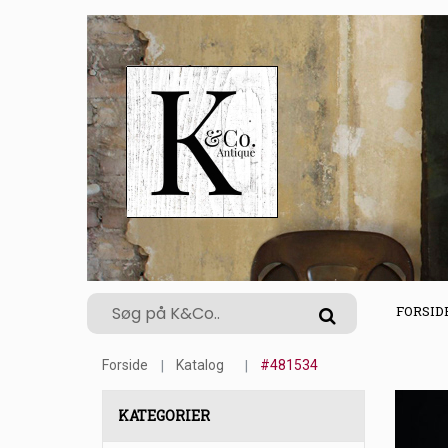
FORSID
Forside
Katalog
#481534
KATEGORIER