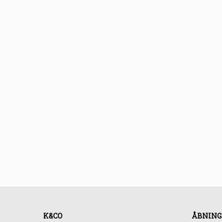
K&CO
ÅBNING