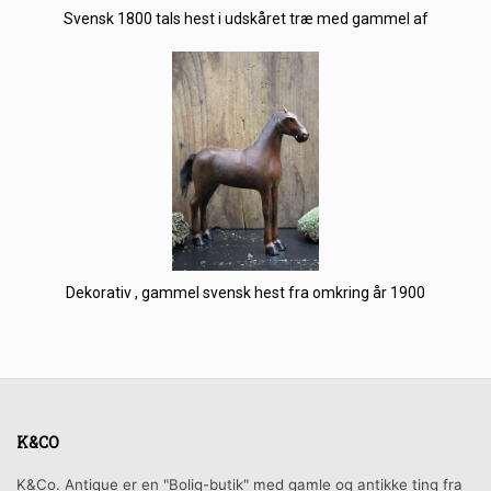
Svensk 1800 tals hest i udskåret træ med gammel af
Dekorativ , gammel svensk hest fra omkring år 1900
K&CO
K&Co. Antique er en "Bolig-butik" med gamle og antikke ting fra