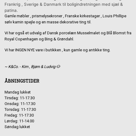
Frankrig , Sverige & Danmark til boligindretningen med sjæl &
patina.
Gamle møbler , prismelysekroner , Franske kirkestager , Louis Phillipe
sølv kamin spejle og en masse dekorative ting til.
Vi har også et udvalg af Dansk porcelæn Musselmalet og Blå Blomst fra
Royal Copenhagen og Bing & Grøndahl.
Vi har INGEN NYE vare i butikken , kun gamle og antikke ting.
~ K&Co. - Kim , Bjørn & Ludvig 🐶
ÅBNINGSTIDER
Mandag lukket
Tirsdag: 11-17.30
Onsdag: 11-17.30
Torsdag: 11-17.30
Fredag: 11-17.30
Lørdag: 11-14.00
Søndag lukket