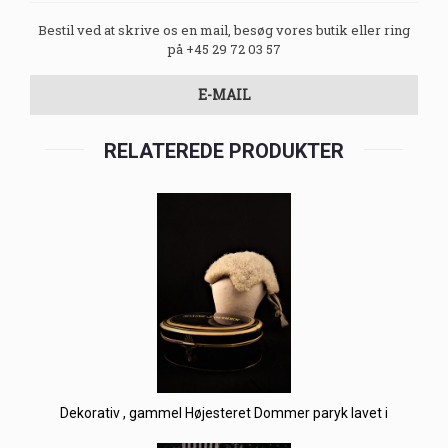
Bestil ved at skrive os en mail, besøg vores butik eller ring
på +45 29 72 03 57
E-MAIL
RELATEREDE PRODUKTER
Dekorativ , gammel Højesteret Dommer paryk lavet i