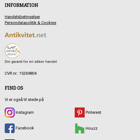
INFORMATION
Handelsbetingelser
Persondatapolitik & Cookies
Din garanti for en sikker handel
CVR.nr.: 15269804
FIND OS
Vi er også til stede på
Instagram
Pinterest
Facebook
Houzz