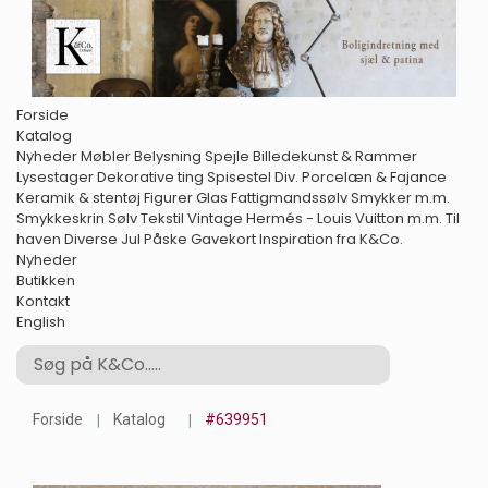
Forside
Katalog
Nyheder
Møbler
Belysning
Spejle
Billedekunst & Rammer
Lysestager
Dekorative ting
Spisestel
Div. Porcelæn & Fajance
Keramik & stentøj
Figurer
Glas
Fattigmandssølv
Smykker m.m.
Smykkeskrin
Sølv
Tekstil
Vintage Hermés - Louis Vuitton m.m.
Til
haven
Diverse
Jul
Påske
Gavekort
Inspiration fra K&Co.
Nyheder
Butikken
Kontakt
English
Forside
Katalog
#639951