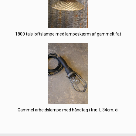
1800 tals loftslampe med lampeskærm af gammelt fat
Gammel arbejdslampe med håndtag i træ. L:34cm. di