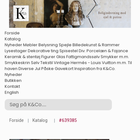
Forside
Katalog
Nyheder
Møbler
Belysning
Spejle
Billedekunst & Rammer
Lysestager
Dekorative ting
Spisestel
Div. Porcelæn & Fajance
Keramik & stentøj
Figurer
Glas
Fattigmandssølv
Smykker m.m.
Smykkeskrin
Sølv
Tekstil
Vintage Hermés - Louis Vuitton m.m.
Til
haven
Diverse
Jul
Påske
Gavekort
Inspiration fra K&Co.
Nyheder
Butikken
Kontakt
English
Forside
Katalog
#639385