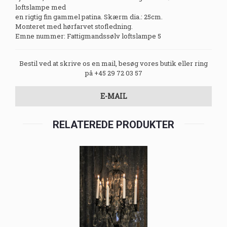
loftslampe med
en rigtig fin gammel patina. Skærm dia.: 25cm.
Monteret med hørfarvet stofledning.
Emne nummer: Fattigmandssølv loftslampe 5
Bestil ved at skrive os en mail, besøg vores butik eller ring
på +45 29 72 03 57
E-MAIL
RELATEREDE PRODUKTER