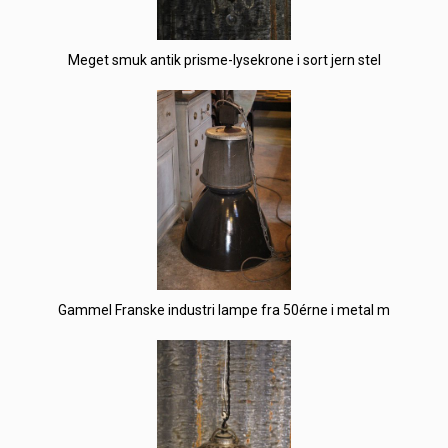
Meget smuk antik prisme-lysekrone i sort jern stel
Gammel Franske industri lampe fra 50érne i metal m