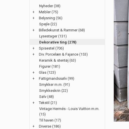
Nyheder
(38)
+
Møbler
(75)
+
Belysning
(56)
Spejle
(22)
+
Billedekunst & Rammer
(68)
Lysestager
(131)
Dekorative ting
(278)
+
Spisestel
(706)
+
Div. Porcelæn & Fajance
(153)
Keramik & stentøj
(63)
Figurer
(181)
+
Glas
(123)
+
Fattigmandssølv
(99)
Smykker m.m.
(91)
Smykkeskrin
(22)
Sølv
(48)
+
Tekstil
(21)
Vintage Hermés - Louis Vuitton m.m.
(15)
Til haven
(17)
+
Diverse
(186)