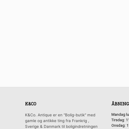
K&CO
ÅBNING
Mandag lu
K&Co. Antique er en "Bolig-butik" med
Tirsdag: 1
gamle og antikke ting fra Frankrig ,
Onsdag: 1
Sverige & Danmark til boligindretningen