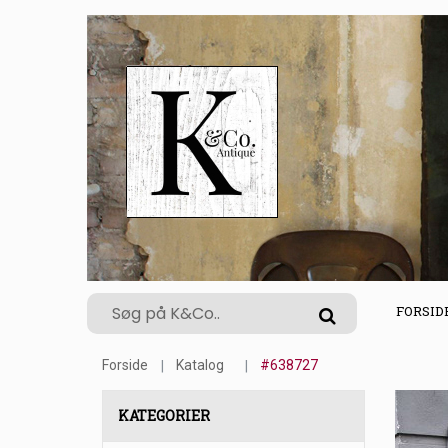
FORSID
Forside
Katalog
#638727
KATEGORIER