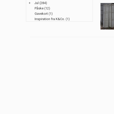
+
Jul
(284)
Påske
(12)
Gavekort
(1)
Inspiration fra K&Co.
(1)