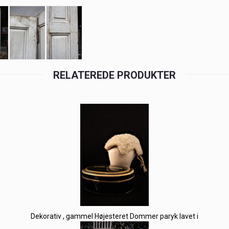
RELATEREDE PRODUKTER
Dekorativ , gammel Højesteret Dommer paryk lavet i