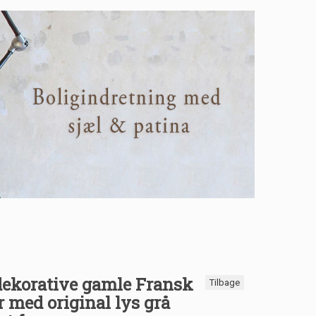
dekorative gamle Fransk
Tilbage
 med original lys grå