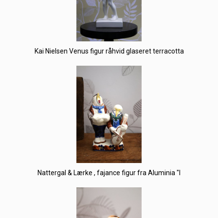
Kai Nielsen Venus figur råhvid glaseret terracotta
Nattergal & Lærke , fajance figur fra Aluminia "I