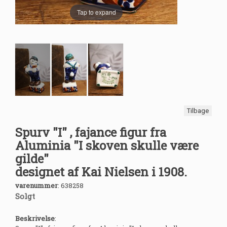
Tap to expand
Tilbage
Spurv "I" , fajance figur fra
Aluminia "I skoven skulle være
gilde"
designet af Kai Nielsen i 1908.
varenummer
:
638258
Solgt
Beskrivelse
: