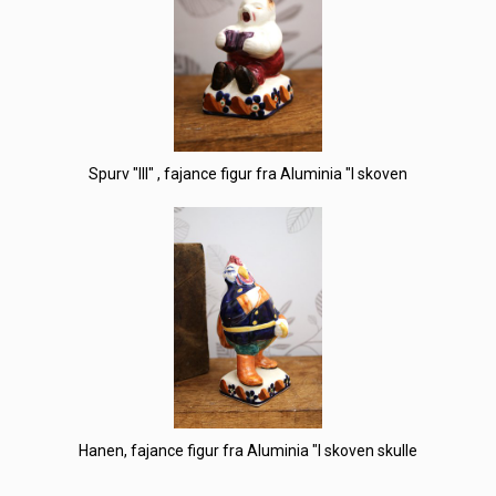
Spurv "III" , fajance figur fra Aluminia "I skoven
Hanen, fajance figur fra Aluminia "I skoven skulle