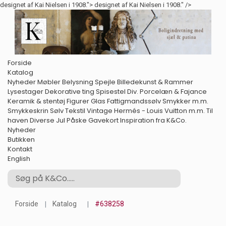
designet af Kai Nielsen i 1908.">
designet af Kai Nielsen i 1908." />
Forside
Katalog
Nyheder
Møbler
Belysning
Spejle
Billedekunst & Rammer
Lysestager
Dekorative ting
Spisestel
Div. Porcelæn & Fajance
Keramik & stentøj
Figurer
Glas
Fattigmandssølv
Smykker m.m.
Smykkeskrin
Sølv
Tekstil
Vintage Hermés - Louis Vuitton m.m.
Til
haven
Diverse
Jul
Påske
Gavekort
Inspiration fra K&Co.
Nyheder
Butikken
Kontakt
English
Forside
Katalog
#638258