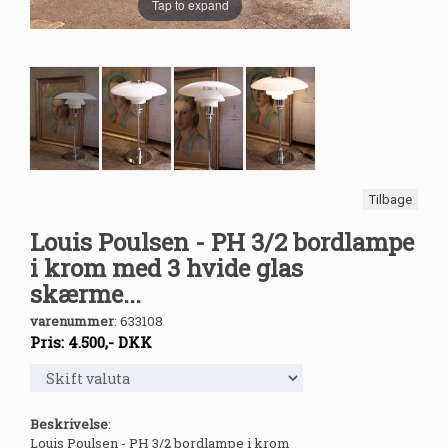
Tap to expand
Tilbage
Louis Poulsen - PH 3/2 bordlampe
i krom med 3 hvide glas
skærme...
varenummer
:
633108
Pris:
4.500
,-
DKK
Beskrivelse
:
Louis Poulsen - PH 3/2 bordlampe i krom