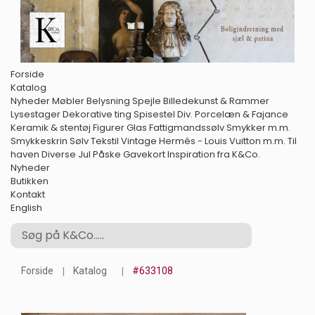
Forside
Katalog
Nyheder
Møbler
Belysning
Spejle
Billedekunst & Rammer
Lysestager
Dekorative ting
Spisestel
Div. Porcelæn & Fajance
Keramik & stentøj
Figurer
Glas
Fattigmandssølv
Smykker m.m.
Smykkeskrin
Sølv
Tekstil
Vintage Hermés - Louis Vuitton m.m.
Til
haven
Diverse
Jul
Påske
Gavekort
Inspiration fra K&Co.
Nyheder
Butikken
Kontakt
English
Forside
Katalog
#633108