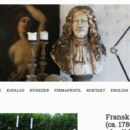
E
KATALOG
NYHEDER
FIRMAPROFIL
KONTAKT
ENGLISH
Fransk 
(ca. 17