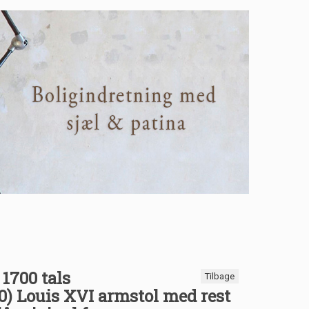
1700 tals
Tilbage
80) Louis XVI armstol med rest