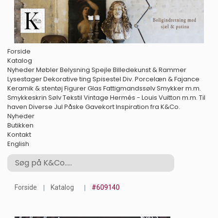
Forside
Katalog
Nyheder
Møbler
Belysning
Spejle
Billedekunst & Rammer
Lysestager
Dekorative ting
Spisestel
Div. Porcelæn & Fajance
Keramik & stentøj
Figurer
Glas
Fattigmandssølv
Smykker m.m.
Smykkeskrin
Sølv
Tekstil
Vintage Hermés - Louis Vuitton m.m.
Til
haven
Diverse
Jul
Påske
Gavekort
Inspiration fra K&Co.
Nyheder
Butikken
Kontakt
English
Forside
Katalog
#609140