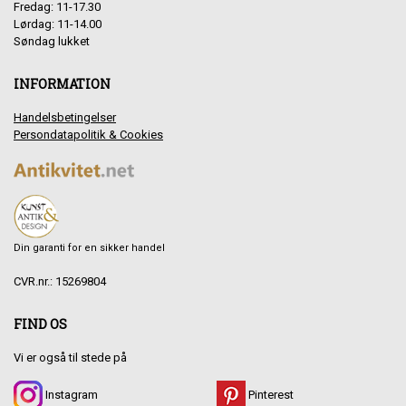
Fredag: 11-17.30
Lørdag: 11-14.00
Søndag lukket
INFORMATION
Handelsbetingelser
Persondatapolitik & Cookies
Din garanti for en sikker handel
CVR.nr.: 15269804
FIND OS
Vi er også til stede på
Instagram
Pinterest