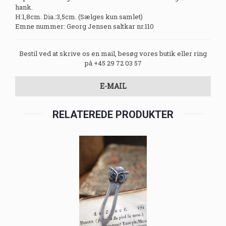
hank.
H:1,8cm. Dia.:3,5cm. (Sælges kun samlet)
Emne nummer: Georg Jensen saltkar nr.110
Bestil ved at skrive os en mail, besøg vores butik eller ring
på +45 29 72 03 57
E-MAIL
RELATEREDE PRODUKTER