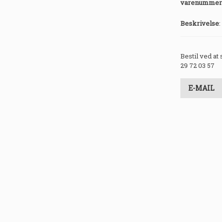
varenummer
Beskrivelse
:
Bestil ved at
29 72 03 57
E-MAIL