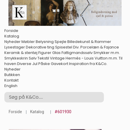
Forside
Katalog
Nyheder
Møbler
Belysning
Spejle
Billedekunst & Rammer
Lysestager
Dekorative ting
Spisestel
Div. Porcelæn & Fajance
Keramik & stentøj
Figurer
Glas
Fattigmandssølv
Smykker m.m.
Smykkeskrin
Sølv
Tekstil
Vintage Hermés - Louis Vuitton m.m.
Til
haven
Diverse
Jul
Påske
Gavekort
Inspiration fra K&Co.
Nyheder
Butikken
Kontakt
English
Forside
Katalog
#601930