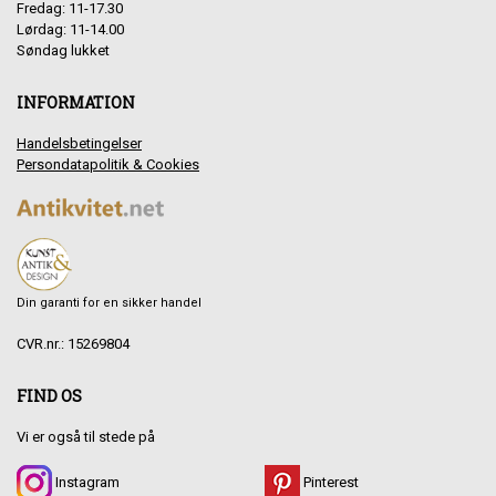
Fredag: 11-17.30
Lørdag: 11-14.00
Søndag lukket
INFORMATION
Handelsbetingelser
Persondatapolitik & Cookies
Din garanti for en sikker handel
CVR.nr.: 15269804
FIND OS
Vi er også til stede på
Instagram
Pinterest