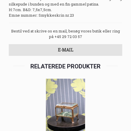
silkepude i bunden og med en fin gammel patina.
H:7cm. B&D: 7,5x7,5cm.
Emne nummer: Smykkeskrin nr.23
Bestil ved at skrive os en mail, besøg vores butik eller ring
på +45 29 72 03 57
E-MAIL
RELATEREDE PRODUKTER