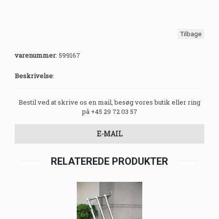
Tilbage
varenummer
:
599167
Beskrivelse
:
Bestil ved at skrive os en mail, besøg vores butik eller ring
på +45 29 72 03 57
E-MAIL
RELATEREDE PRODUKTER