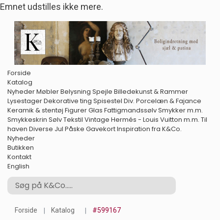
Emnet udstilles ikke mere.
Forside
Katalog
Nyheder
Møbler
Belysning
Spejle
Billedekunst & Rammer
Lysestager
Dekorative ting
Spisestel
Div. Porcelæn & Fajance
Keramik & stentøj
Figurer
Glas
Fattigmandssølv
Smykker m.m.
Smykkeskrin
Sølv
Tekstil
Vintage Hermés - Louis Vuitton m.m.
Til
haven
Diverse
Jul
Påske
Gavekort
Inspiration fra K&Co.
Nyheder
Butikken
Kontakt
English
Forside
Katalog
#599167