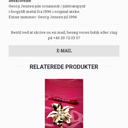
Beskrivelse
:
Georg Jensen jule ornament / juletræspynt
i forgyldt metal fra 1996 i original æske.
Emne nummer: Georg Jensen jul 1996
Bestil ved at skrive os en mail, besøg vores butik eller ring
på +45 29 72 03 57
E-MAIL
RELATEREDE PRODUKTER