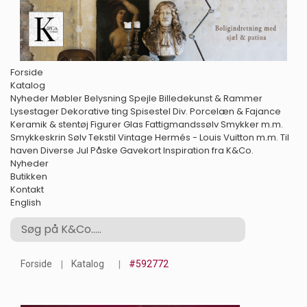
Forside
Katalog
Nyheder
Møbler
Belysning
Spejle
Billedekunst & Rammer
Lysestager
Dekorative ting
Spisestel
Div. Porcelæn & Fajance
Keramik & stentøj
Figurer
Glas
Fattigmandssølv
Smykker m.m.
Smykkeskrin
Sølv
Tekstil
Vintage Hermés - Louis Vuitton m.m.
Til
haven
Diverse
Jul
Påske
Gavekort
Inspiration fra K&Co.
Nyheder
Butikken
Kontakt
English
Forside
Katalog
#592772