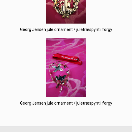
Georg Jensen jule ornament / juletræspynt i forgy
Georg Jensen jule ornament / juletræspynt i forgy