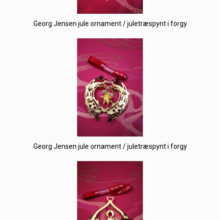
Georg Jensen jule ornament / juletræspynt i forgy
Georg Jensen jule ornament / juletræspynt i forgy