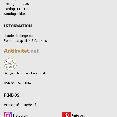
Fredag: 11-17.30
Lørdag: 11-14.00
Søndag lukket
INFORMATION
Handelsbetingelser
Persondatapolitik & Cookies
Din garanti for en sikker handel
CVR.nr.: 15269804
FIND OS
Vi er også til stede på
Instagram
Pinterest