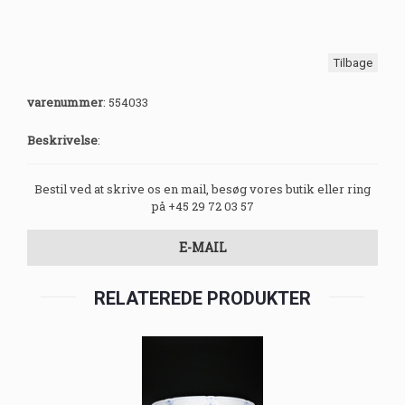
Tilbage
varenummer
:
554033
Beskrivelse
:
Bestil ved at skrive os en mail, besøg vores butik eller ring
på +45 29 72 03 57
E-MAIL
RELATEREDE PRODUKTER