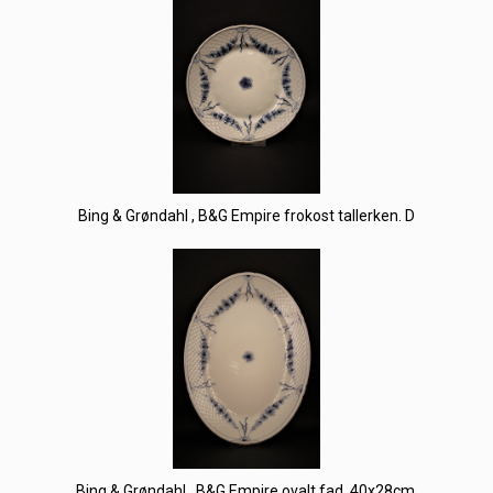
Bing & Grøndahl , B&G Empire frokost tallerken. D
Bing & Grøndahl , B&G Empire ovalt fad. 40x28cm.