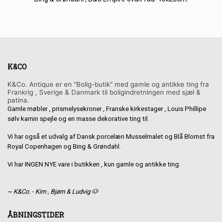
K&CO
K&Co. Antique er en "Bolig-butik" med gamle og antikke ting fra
Frankrig , Sverige & Danmark til boligindretningen med sjæl &
patina.
Gamle møbler , prismelysekroner , Franske kirkestager , Louis Phillipe
sølv kamin spejle og en masse dekorative ting til.
Vi har også et udvalg af Dansk porcelæn Musselmalet og Blå Blomst fra
Royal Copenhagen og Bing & Grøndahl.
Vi har INGEN NYE vare i butikken , kun gamle og antikke ting.
~ K&Co. - Kim , Bjørn & Ludvig 🐶
ÅBNINGSTIDER