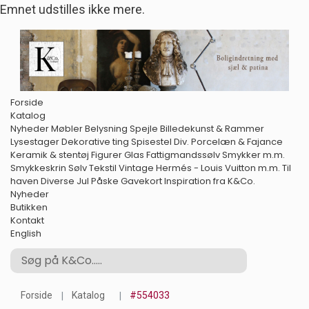
Emnet udstilles ikke mere.
Forside
Katalog
Nyheder
Møbler
Belysning
Spejle
Billedekunst & Rammer
Lysestager
Dekorative ting
Spisestel
Div. Porcelæn & Fajance
Keramik & stentøj
Figurer
Glas
Fattigmandssølv
Smykker m.m.
Smykkeskrin
Sølv
Tekstil
Vintage Hermés - Louis Vuitton m.m.
Til
haven
Diverse
Jul
Påske
Gavekort
Inspiration fra K&Co.
Nyheder
Butikken
Kontakt
English
Forside
Katalog
#554033