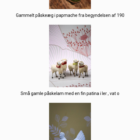
Gammelt påskeæg i papmache fra begyndelsen af 190
Små gamle påskelam med en fin patina i ler , vat o