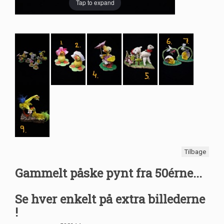
Tap to expand
Tilbage
Gammelt påske pynt fra 50érne...
Se hver enkelt på extra billederne
!