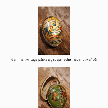
Gammelt vintage påskeæg i papmache med motiv af på