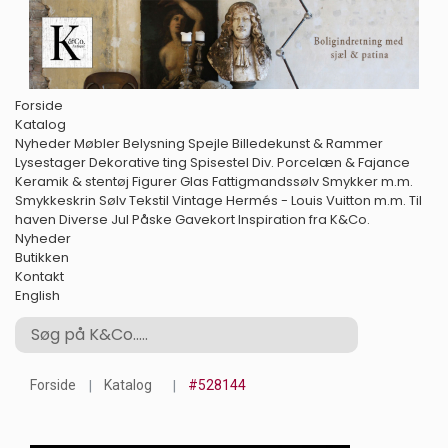
Forside
Katalog
Nyheder
Møbler
Belysning
Spejle
Billedekunst & Rammer
Lysestager
Dekorative ting
Spisestel
Div. Porcelæn & Fajance
Keramik & stentøj
Figurer
Glas
Fattigmandssølv
Smykker m.m.
Smykkeskrin
Sølv
Tekstil
Vintage Hermés - Louis Vuitton m.m.
Til
haven
Diverse
Jul
Påske
Gavekort
Inspiration fra K&Co.
Nyheder
Butikken
Kontakt
English
Forside
Katalog
#528144