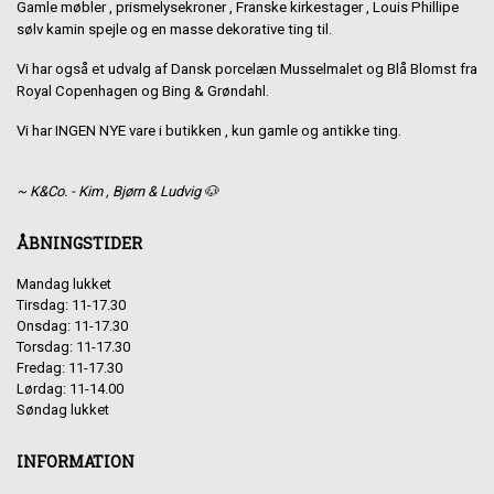
Gamle møbler , prismelysekroner , Franske kirkestager , Louis Phillipe
sølv kamin spejle og en masse dekorative ting til.
Vi har også et udvalg af Dansk porcelæn Musselmalet og Blå Blomst fra
Royal Copenhagen og Bing & Grøndahl.
Vi har INGEN NYE vare i butikken , kun gamle og antikke ting.
~ K&Co. - Kim , Bjørn & Ludvig 🐶
ÅBNINGSTIDER
Mandag lukket
Tirsdag: 11-17.30
Onsdag: 11-17.30
Torsdag: 11-17.30
Fredag: 11-17.30
Lørdag: 11-14.00
Søndag lukket
INFORMATION