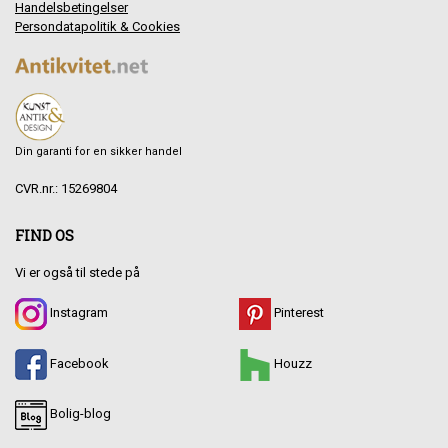
Handelsbetingelser
Persondatapolitik & Cookies
Din garanti for en sikker handel
CVR.nr.: 15269804
FIND OS
Vi er også til stede på
Instagram
Pinterest
Facebook
Houzz
Bolig-blog