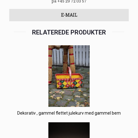
på +45 29 72 03 57
E-MAIL
RELATEREDE PRODUKTER
Dekorativ , gammel flettet julekurv med gammel bem