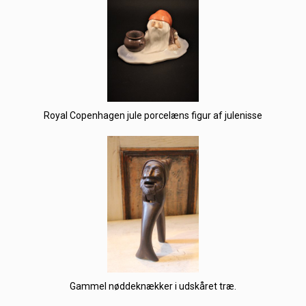
Royal Copenhagen jule porcelæns figur af julenisse
Gammel nøddeknækker i udskåret træ.