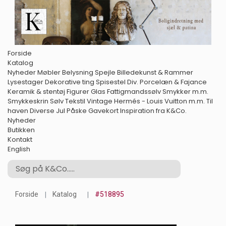
Forside
Katalog
Nyheder
Møbler
Belysning
Spejle
Billedekunst & Rammer
Lysestager
Dekorative ting
Spisestel
Div. Porcelæn & Fajance
Keramik & stentøj
Figurer
Glas
Fattigmandssølv
Smykker m.m.
Smykkeskrin
Sølv
Tekstil
Vintage Hermés - Louis Vuitton m.m.
Til
haven
Diverse
Jul
Påske
Gavekort
Inspiration fra K&Co.
Nyheder
Butikken
Kontakt
English
Forside
Katalog
#518895