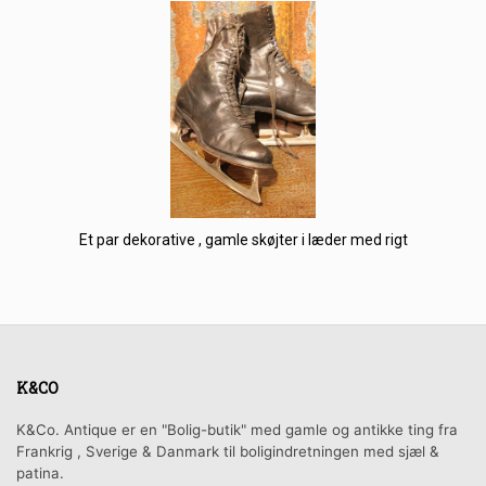
Et par dekorative , gamle skøjter i læder med rigt
K&CO
K&Co. Antique er en "Bolig-butik" med gamle og antikke ting fra
Frankrig , Sverige & Danmark til boligindretningen med sjæl &
patina.