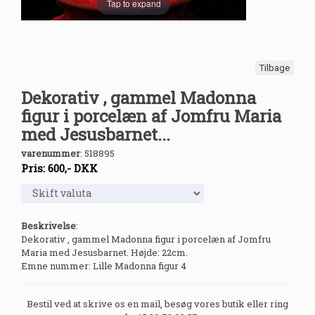
Tap to expand
Tilbage
Dekorativ , gammel Madonna
figur i porcelæn af Jomfru Maria
med Jesusbarnet...
varenummer
:
518895
Pris:
600
,-
DKK
Beskrivelse
:
Dekorativ , gammel Madonna figur i porcelæn af Jomfru
Maria med Jesusbarnet. Højde: 22cm.
Emne nummer: Lille Madonna figur 4
Bestil ved at skrive os en mail, besøg vores butik eller ring