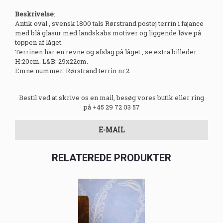
Beskrivelse
:
Antik oval , svensk 1800 tals Rørstrand postej terrin i fajance
med blå glasur med landskabs motiver og liggende løve på
toppen af låget.
Terrinen har en revne og afslag på låget , se extra billeder.
H:20cm. L&B: 29x22cm.
Emne nummer: Rørstrand terrin nr.2
Bestil ved at skrive os en mail, besøg vores butik eller ring
på +45 29 72 03 57
E-MAIL
RELATEREDE PRODUKTER