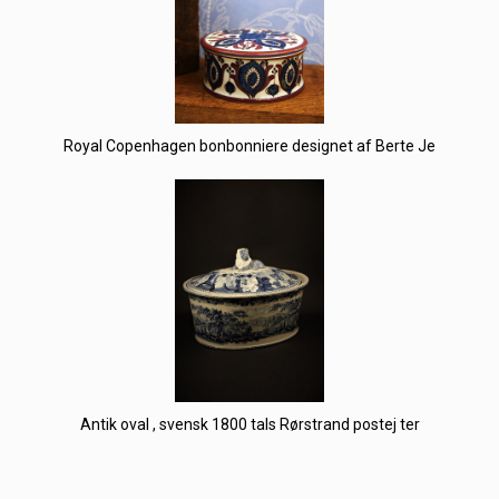
Royal Copenhagen bonbonniere designet af Berte Je
Antik oval , svensk 1800 tals Rørstrand postej ter