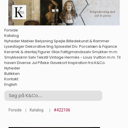
Forside
Katalog
Nyheder
Møbler
Belysning
Spejle
Billedekunst & Rammer
Lysestager
Dekorative ting
Spisestel
Div. Porcelæn & Fajance
Keramik & stentøj
Figurer
Glas
Fattigmandssølv
Smykker m.m.
Smykkeskrin
Sølv
Tekstil
Vintage Hermés - Louis Vuitton m.m.
Til
haven
Diverse
Jul
Påske
Gavekort
Inspiration fra K&Co.
Nyheder
Butikken
Kontakt
English
Forside
Katalog
#422106