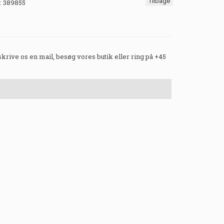
Tilbage
:
389855
 skrive os en mail, besøg vores butik eller ring på +45