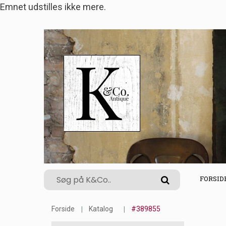
Emnet udstilles ikke mere.
FORSID
Forside
Katalog
#389855