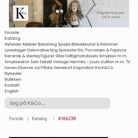
Forside
Katalog
Nyheder
Møbler
Belysning
Spejle
Billedekunst & Rammer
Lysestager
Dekorative ting
Spisestel
Div. Porcelæn & Fajance
Keramik & stentøj
Figurer
Glas
Fattigmandssølv
Smykker m.m.
Smykkeskrin
Sølv
Tekstil
Vintage Hermés - Louis Vuitton m.m.
Til
haven
Diverse
Jul
Påske
Gavekort
Inspiration fra K&Co.
Nyheder
Butikken
Kontakt
English
Forside
Katalog
#366238