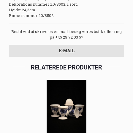
Dekorations nummer :10/8502. 1.sort.
Højde: 24,5cm.
Emne nummer: 10/8502
Bestil ved at skrive os en mail, besøg vores butik eller ring
på +45 29 72 03 57
E-MAIL
RELATEREDE PRODUKTER