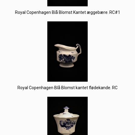
Royal Copenhagen Blå Blomst Kantet æggebære. RC#1
Royal Copenhagen Blå Blomst kantet flødekande. RC