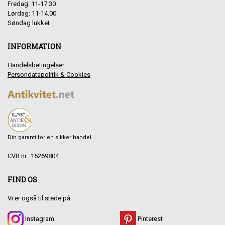
Fredag: 11-17.30
Lørdag: 11-14.00
Søndag lukket
INFORMATION
Handelsbetingelser
Persondatapolitik & Cookies
Din garanti for en sikker handel
CVR.nr.: 15269804
FIND OS
Vi er også til stede på
Instagram
Pinterest