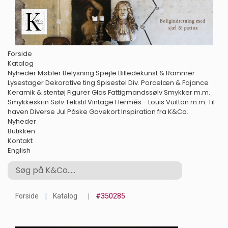
Forside
Katalog
Nyheder
Møbler
Belysning
Spejle
Billedekunst & Rammer
Lysestager
Dekorative ting
Spisestel
Div. Porcelæn & Fajance
Keramik & stentøj
Figurer
Glas
Fattigmandssølv
Smykker m.m.
Smykkeskrin
Sølv
Tekstil
Vintage Hermés - Louis Vuitton m.m.
Til
haven
Diverse
Jul
Påske
Gavekort
Inspiration fra K&Co.
Nyheder
Butikken
Kontakt
English
Forside
Katalog
#350285