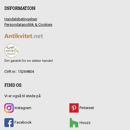
INFORMATION
Handelsbetingelser
Persondatapolitik & Cookies
Din garanti for en sikker handel
CVR.nr.: 15269804
FIND OS
Vi er også til stede på
Instagram
Pinterest
Facebook
Houzz