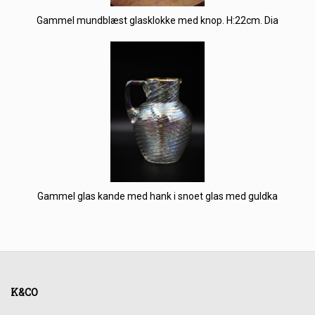
Gammel mundblæst glasklokke med knop. H:22cm. Dia
Gammel glas kande med hank i snoet glas med guldka
K&CO