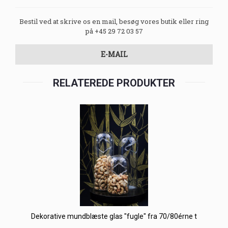
Bestil ved at skrive os en mail, besøg vores butik eller ring
på +45 29 72 03 57
E-MAIL
RELATEREDE PRODUKTER
Dekorative mundblæste glas "fugle" fra 70/80érne t