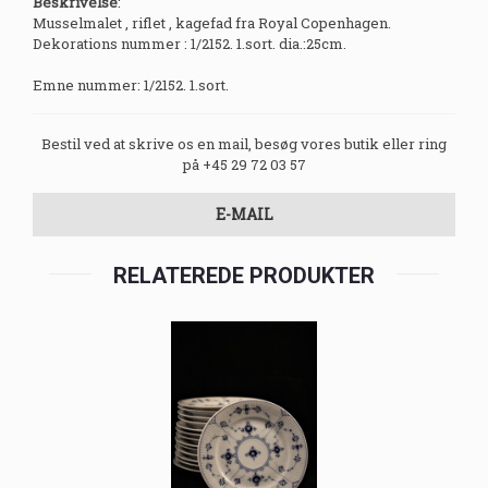
Beskrivelse
:
Musselmalet , riflet , kagefad fra Royal Copenhagen.
Dekorations nummer : 1/2152. 1.sort. dia.:25cm.
Emne nummer: 1/2152. 1.sort.
Bestil ved at skrive os en mail, besøg vores butik eller ring
på +45 29 72 03 57
E-MAIL
RELATEREDE PRODUKTER