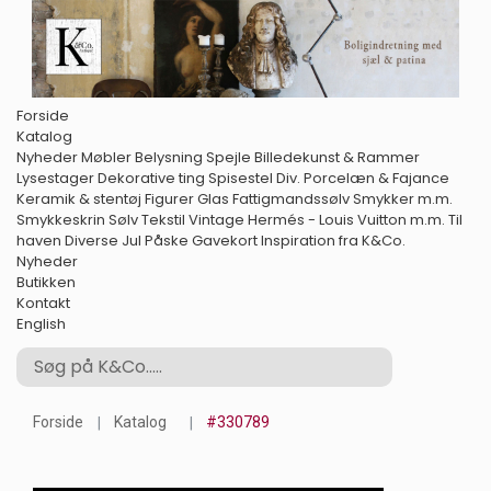
Forside
Katalog
Nyheder
Møbler
Belysning
Spejle
Billedekunst & Rammer
Lysestager
Dekorative ting
Spisestel
Div. Porcelæn & Fajance
Keramik & stentøj
Figurer
Glas
Fattigmandssølv
Smykker m.m.
Smykkeskrin
Sølv
Tekstil
Vintage Hermés - Louis Vuitton m.m.
Til
haven
Diverse
Jul
Påske
Gavekort
Inspiration fra K&Co.
Nyheder
Butikken
Kontakt
English
Forside
Katalog
#330789