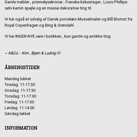
Gamle møbler , prismelysekroner , Franske kirkestager , Louis Phillipe
sølv kamin spejle og en masse dekorative ting til.
Vi har også et udvalg af Dansk porcelæn Musselmalet og Blå Blomst fra
Royal Copenhagen og Bing & Grøndahl.
Vi har INGEN NYE vare i butikken , kun gamle og antikke ting.
~ K&Co. - Kim , Bjørn & Ludvig 🐶
ÅBNINGSTIDER
Mandag lukket
Tirsdag: 11-17.30
Onsdag: 11-17.30
Torsdag: 11-17.30
Fredag: 11-17.30
Lørdag: 11-14.00
Søndag lukket
INFORMATION