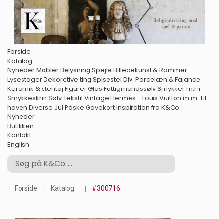
Forside
Katalog
Nyheder
Møbler
Belysning
Spejle
Billedekunst & Rammer
Lysestager
Dekorative ting
Spisestel
Div. Porcelæn & Fajance
Keramik & stentøj
Figurer
Glas
Fattigmandssølv
Smykker m.m.
Smykkeskrin
Sølv
Tekstil
Vintage Hermés - Louis Vuitton m.m.
Til
haven
Diverse
Jul
Påske
Gavekort
Inspiration fra K&Co.
Nyheder
Butikken
Kontakt
English
Forside
Katalog
#300716