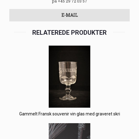
på +45 29 72 03 57
E-MAIL
RELATEREDE PRODUKTER
Gammelt Fransk souvenir vin glas med graveret skri