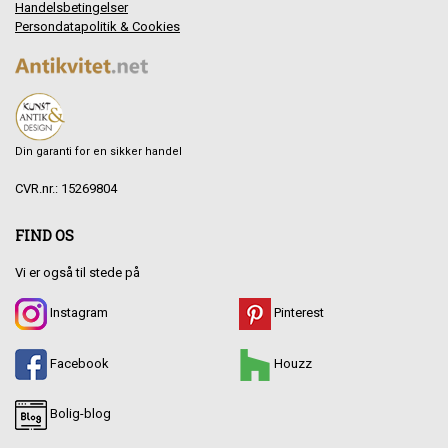
Handelsbetingelser
Persondatapolitik & Cookies
Din garanti for en sikker handel
CVR.nr.: 15269804
FIND OS
Vi er også til stede på
Instagram
Pinterest
Facebook
Houzz
Bolig-blog