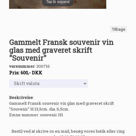
Tap to expand
Tilbage
Gammelt Fransk souvenir vin
glas med graveret skrift
"Souvenir"
varenummer
:
300716
Pris:
600
,-
DKK
Beskrivelse
:
Gammelt Fransk souvenir vin glas med graveret skrift
"Souvenir" H:13,5cm. dia.:6,5cm.
Emne nummer: souvenir 151
Bestil ved at skrive os en mail, besøg vores butik eller ring