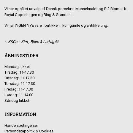
Vi har også et udvalg af Dansk porcelæn Musselmalet og Blå Blomst fra
Royal Copenhagen og Bing & Grøndahl.
Vi har INGEN NYE vare i butikken , kun gamle og antikke ting.
~ K&Co. - Kim , Bjørn & Ludvig 🐶
ÅBNINGSTIDER
Mandag lukket
Tirsdag: 11-17.30
Onsdag: 11-17.30
Torsdag: 11-17.30
Fredag: 11-17.30
Lørdag: 11-14.00
Søndag lukket
INFORMATION
Handelsbetingelser
Persondatapolitik & Cookies