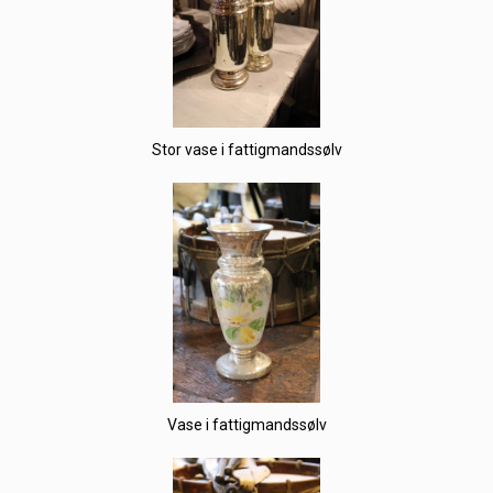
Stor vase i fattigmandssølv
Vase i fattigmandssølv