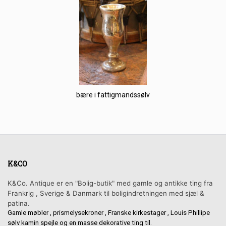
bære i fattigmandssølv
K&CO
K&Co. Antique er en "Bolig-butik" med gamle og antikke ting fra
Frankrig , Sverige & Danmark til boligindretningen med sjæl &
patina.
Gamle møbler , prismelysekroner , Franske kirkestager , Louis Phillipe
sølv kamin spejle og en masse dekorative ting til.