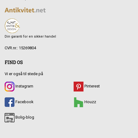
Din garanti for en sikker handel
CVR.nr.: 15269804
FIND OS
Vi er også til stede på
Instagram
Pinterest
Facebook
Houzz
Bolig-blog