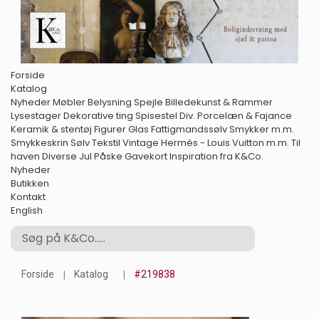
Forside
Katalog
Nyheder
Møbler
Belysning
Spejle
Billedekunst & Rammer
Lysestager
Dekorative ting
Spisestel
Div. Porcelæn & Fajance
Keramik & stentøj
Figurer
Glas
Fattigmandssølv
Smykker m.m.
Smykkeskrin
Sølv
Tekstil
Vintage Hermés - Louis Vuitton m.m.
Til
haven
Diverse
Jul
Påske
Gavekort
Inspiration fra K&Co.
Nyheder
Butikken
Kontakt
English
Forside
Katalog
#219838